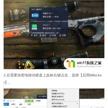
2.在需要加密地移动硬盘上鼠标右键点击，选择【启用bitlocke
r】。