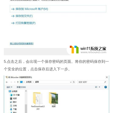
5.点击之后，会出现一个保存密码的页面。将你的密码保存到一
个安全的位置，点击保存后进入下一步。