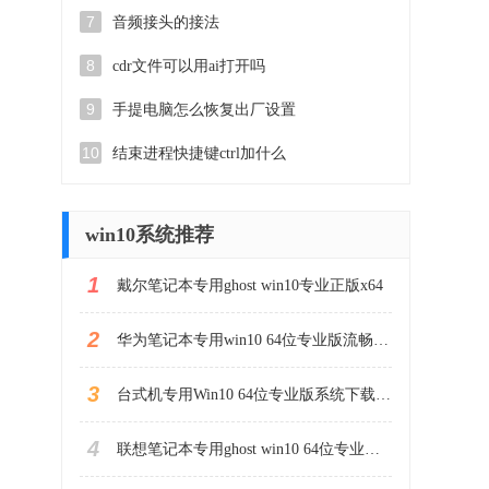
7
音频接头的接法
8
cdr文件可以用ai打开吗
9
手提电脑怎么恢复出厂设置
10
结束进程快捷键ctrl加什么
win10系统推荐
1
戴尔笔记本专用ghost win10专业正版x64
2
华为笔记本专用win10 64位专业版流畅版镜像iso
3
台式机专用Win10 64位专业版系统下载(简体中文)
4
联想笔记本专用ghost win10 64位专业镜像版