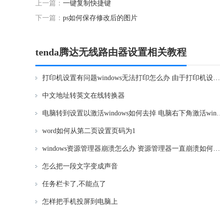
上一篇：
一键复制快捷键
下一篇：
ps如何保存修改后的图片
tenda腾达无线路由器设置相关教程
打印机设置有问题windows无法打印怎么办 由于打印机设置有问题,windows无法打印如何解决
中文地址转英文在线转换器
电脑转到设置以激活windows如何去掉 电
word如何从第二页设置页码为1
windows资源管理器崩溃怎么办 资源管理器一直崩溃如何解决
怎么把一段文字变成声音
任务栏卡了,不能点了
怎样把手机投屏到电脑上