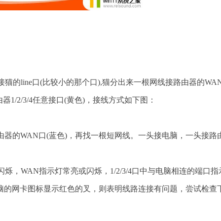
)接猫的line口(比较小的那个口),猫分出来一根网线接路由器的WA
1/2/3/4任意接口(黄色)，接线方式如下图：
路由器的WAN口(蓝色)，再找一根短网线。一头接电脑，一头接路
，WAN指示灯常亮或闪烁，1/2/3/4口中与电脑相连的端口指
脑的网卡图标显示红色的叉，则表明线路连接有问题，尝试检查