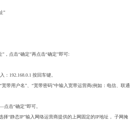
址”
”，点击“确定”再点击“确定”即可:
.168.0.1 按回车键。
“宽带用户名”、“宽带密码”中输入宽带运营商(例如：电信、联通
—点击“确定”即可。
选择“静态IP”输入网络运营商提供的上网固定的IP地址， 子网掩