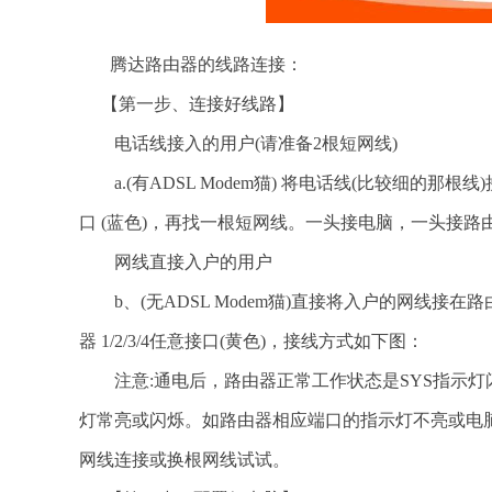
腾达路由器的线路连接：
【第一步、连接好线路】
电话线接入的用户(请准备2根短网线)
a.(有ADSL Modem猫) 将电话线(比较细的那根线
口 (蓝色)，再找一根短网线。一头接电脑，一头接路由器
网线直接入户的用户
b、(无ADSL Modem猫)直接将入户的网线接在
器 1/2/3/4任意接口(黄色)，接线方式如下图：
注意:通电后，路由器正常工作状态是SYS指示灯闪烁
灯常亮或闪烁。如路由器相应端口的指示灯不亮或电
网线连接或换根网线试试。