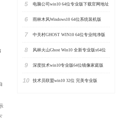
5
电脑公司win10 64位专业版下载官网地址
6
雨林木风Windows10 64位系统装机版
7
中关村GHOST WIN10 64位专业纯净版
8
风林火山Ghost Win10 全新专业版x64位
N
9
深度技术win10专业版64位镜像家庭版
10
技术员联盟win10 32位 完美专业版
由
示
下