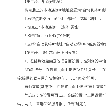
【第二步、配置好电脑】
将电脑上的本地连接IP地址设置为“自动获得IP地
1.右键点击桌面上的“网上邻居”，选择“属性”：
2.键点击“本地连接”，选择“属性”:
3.双击“Internet 协议(TCP/IP)
4.选择“自动获得IP地址”“自动获得DNS服务器地址
【第三步、腾达路由器上网设置】
1、登陆腾达路由器管理界面设置，在浏览器中输入：192
ADSL拔号：在设置页面中选择“ADSL拨号”， 在
等)提供的宽带用户名和密码 ，点击“确定”即可。
自动获取(动态IP)：在设置页面中选择“自动获取”
静态IP：在设置页面点击“高级设置”-“上网设置”-
码，网关，首选DNS服务器，点击“确定”。