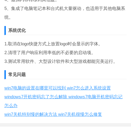
5、集成了电脑笔记本和台式机大量驱动，也适用于其他电脑系
统。
系统优化
1.取消在logo快捷方式上放置logo时会显示的字体。
2.清理了用户响应利用率低的不必要的启动项。
3.测试常用软件、大型设计软件和大型游戏都能完美运行。
常见问题
win7电脑的设置在哪里可以找到 win7怎么进入系统设置
windows7开机密码忘了怎么解除 windows7电脑开机密码忘记
怎么办
win7关机特别慢的解决方法 win7关机很慢怎么修复