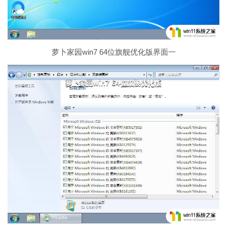
萝卜家园win7 64位旗舰优化版界面一