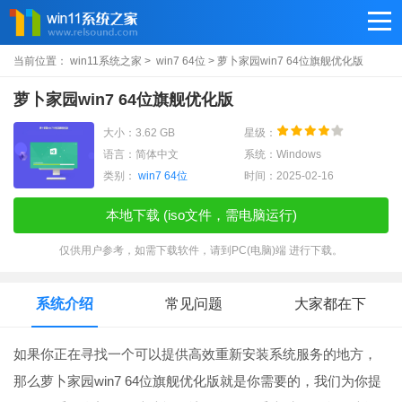
当前位置：
win11系统之家
>
win7 64位
> 萝卜家园win7 64位旗舰优化版
萝卜家园win7 64位旗舰优化版
大小：3.62 GB
星级：
语言：简体中文
系统：Windows
类别：
win7 64位
时间：2025-02-16
本地下载 (iso文件，需电脑运行)
仅供用户参考，如需下载软件，请到PC(电脑)端 进行下载。
系统介绍
常见问题
大家都在下
如果你正在寻找一个可以提供高效重新安装系统服务的地方，
那么萝卜家园win7 64位旗舰优化版就是你需要的，我们为你提