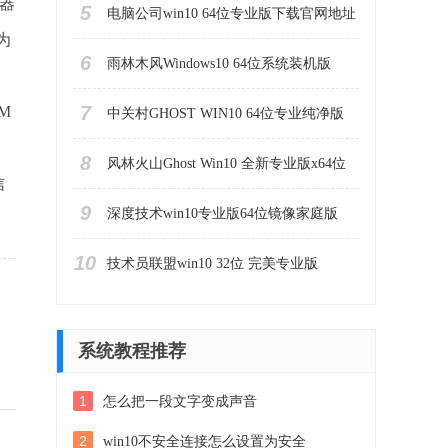
理器
5
电脑公司win10 64位专业版下载官网地址
为
6
雨林木风Windows10 64位系统装机版
7
M
中关村GHOST WIN10 64位专业纯净版
8
风林火山Ghost Win10 全新专业版x64位
信
9
深度技术win10专业版64位镜像家庭版
10
技术员联盟win10 32位 完美专业版
系统教程推荐
1
怎么把一段文字变成声音
2
win10不安全连接怎么设置为安全