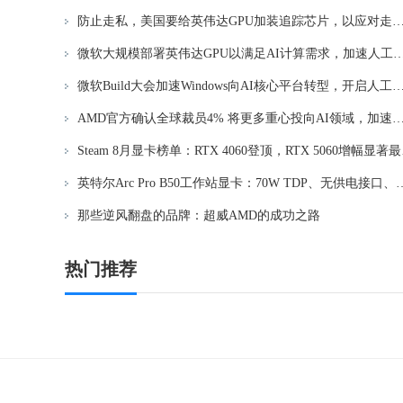
防止走私，美国要给英伟达GPU加装追踪芯片，以应
微软大规模部署英伟达GPU以满足AI计算需求，加
微软Build大会加速Windows向AI核心平台转型，开启
AMD官方确认全球裁员4% 将更多重心投向AI领域，加速技
Steam
英特尔Arc Pro B50工作站显卡：70W 
那些逆风翻盘的品牌：超威AMD的成功之路
热门推荐