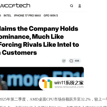
示，2025年第二季度，AMD桌面CPU市场份额跃升至32.2%，较上一