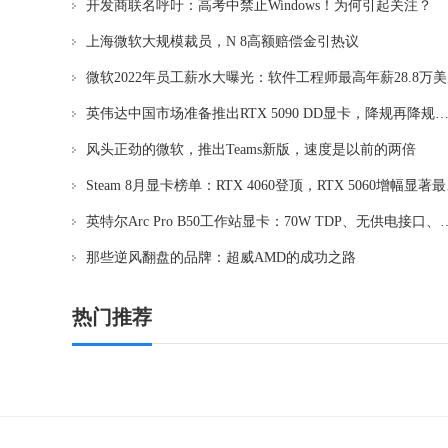
开发商联名呼吁：高考中禁止Windows！为何引起关注？
上海微软大规模裁员，N 8高额赔偿金引热议
微软2022年员工薪水大曝光：软件工程师最高年薪28.8万
英伟达中国市场准备推出RTX 5090 DD显卡，降规再降规
风头正劲的微软，推出Teams新版，速度是以前的两倍
Steam
英特尔Arc Pro B50工作站显卡：70W 
那些逆风翻盘的品牌：超威AMD的成功之路
热门推荐