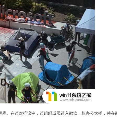
解雇。在该次抗议中，该组织成员进入微软一栋办公大楼，并在