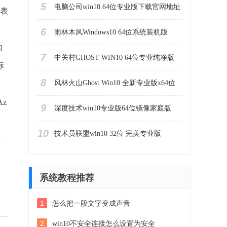
5
电脑公司win10 64位专业版下载官网地址
关表
6
雨林木风Windows10 64位系统装机版
的
7
中关村GHOST WIN10 64位专业纯净版
标
8
风林火山Ghost Win10 全新专业版x64位
z
9
深度技术win10专业版64位镜像家庭版
10
技术员联盟win10 32位 完美专业版
系统教程推荐
1
怎么把一段文字变成声音
2
win10不安全连接怎么设置为安全